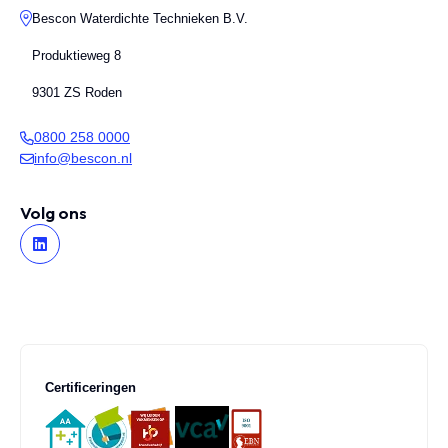
Bescon Waterdichte Technieken B.V.
Produktieweg 8
9301 ZS Roden
0800 258 0000
info@bescon.nl
Volg ons
Certificeringen