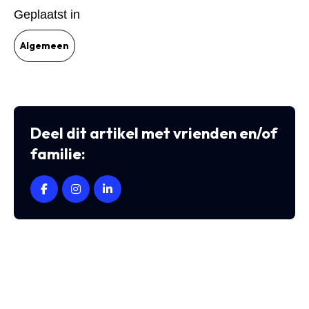
Geplaatst in
Algemeen
Deel dit artikel met vrienden en/of
familie: