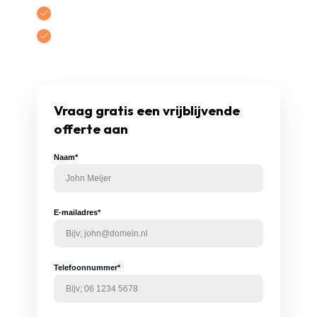
Gratis
een
vrijblijvende
offerte
Tot uw akkoord, zit u nergens aan vast!
Vraag gratis een vrijblijvende
offerte aan
Naam*
E-mailadres*
Telefoonnummer*