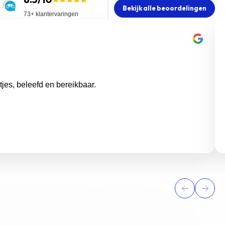
Bekijk alle beoordelingen
73+ klantervaringen
jes, beleefd en bereikbaar.