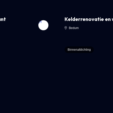
ant
Kelderrenovatie en 
Bedum
Binnenafdichting