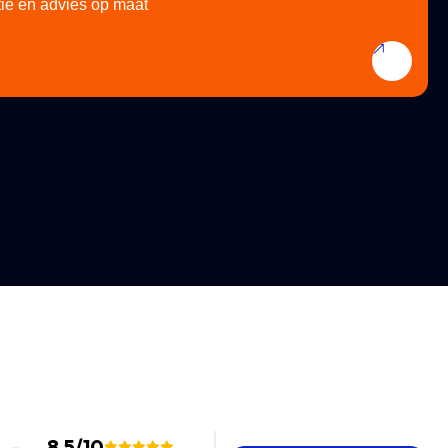
ie en advies op maat
8.5/10