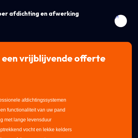
er afdichting en afwerking
 een vrijblijvende offerte
essionele afdichtingssystemen
en functionaliteit van uw pand
g met lange levensduur
ptrekkend vocht en lekke kelders