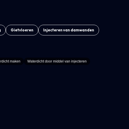
g
Gietvloeren
Injecteren van damwanden
erdicht maken
Waterdicht door middel van injecteren