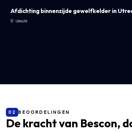
Afdichting binnenzijde gewelfkelder in Utre
Utrecht
02
BEOORDELINGEN
De kracht van Bescon, d