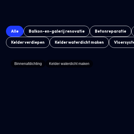
Alle
Balkon-en-galerij renovatie
Betonreparatie
Kelder verdiepen
Kelder waterdicht maken
Vloersys
Binnenafdichting
Kelder waterdicht maken