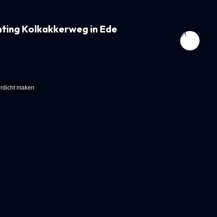
hting Kolkakkerweg in Ede
erdicht maken