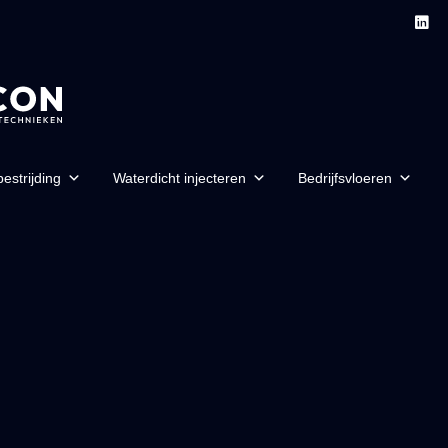
estrijding
Waterdicht injecteren
Bedrijfsvloeren