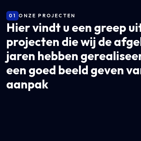
01
ONZE PROJECTEN
Hier vindt u een greep ui
projecten die wij de afg
jaren hebben gerealiseer
een goed beeld geven va
aanpak