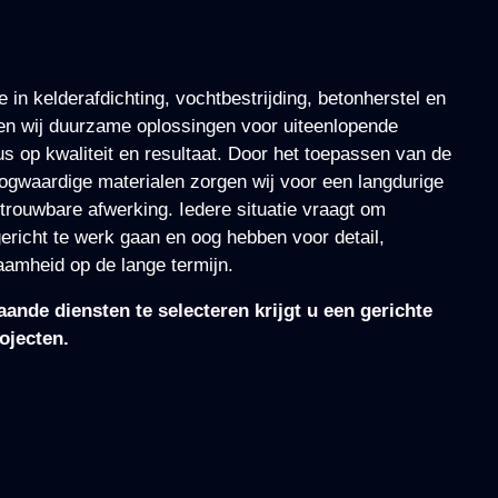
 in kelderafdichting, vochtbestrijding, betonherstel en
ren wij duurzame oplossingen voor uiteenlopende
cus op kwaliteit en resultaat. Door het toepassen van de
oogwaardige materialen zorgen wij voor een langdurige
rouwbare afwerking. Iedere situatie vraagt om
ericht te werk gaan en oog hebben voor detail,
zaamheid op de lange termijn.
ande diensten te selecteren krijgt u een gerichte
ojecten.