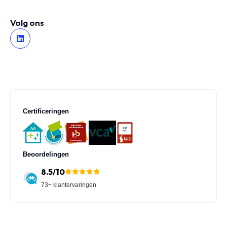
Volg ons
Certificeringen
Beoordelingen
8.5/10
73+ klantervaringen