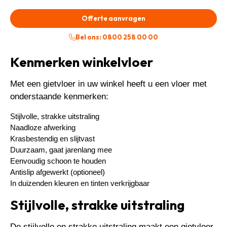
Offerte aanvragen
Bel ons: 0800 258 00 00
Kenmerken winkelvloer
Met een gietvloer in uw winkel heeft u een vloer met
onderstaande kenmerken:
Stijlvolle, strakke uitstraling
Naadloze afwerking
Krasbestendig en slijtvast
Duurzaam, gaat jarenlang mee
Eenvoudig schoon te houden
Antislip afgewerkt (optioneel)
In duizenden kleuren en tinten verkrijgbaar
Stijlvolle, strakke uitstraling
De stijlvolle en strakke uitstraling maakt een gietvloer