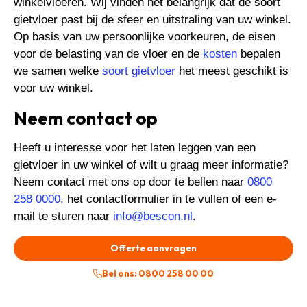
winkelvloeren. Wij vinden het belangrijk dat de soort
gietvloer past bij de sfeer en uitstraling van uw winkel.
Op basis van uw persoonlijke voorkeuren, de eisen
voor de belasting van de vloer en de
kosten
bepalen
we samen welke
soort gietvloer
het meest geschikt is
voor uw winkel.
Neem contact op
Heeft u interesse voor het laten leggen van een
gietvloer in uw winkel of wilt u graag meer informatie?
Neem contact met ons op door te bellen naar
0800
258 0000
, het contactformulier in te vullen of een e-
mail te sturen naar
info@bescon.nl
.
Offerte aanvragen
Bel ons: 0800 258 00 00