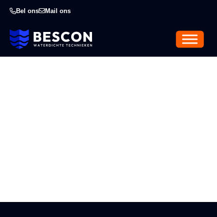
Bel ons
Mail ons
Winkelvloer