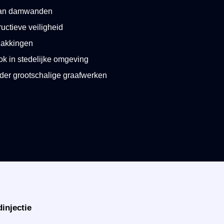
van damwanden
uctieve veiligheid
zakkingen
ok in stedelijke omgeving
der grootschalige graafwerken
injectie