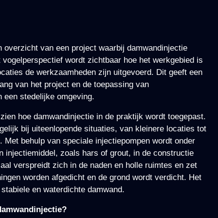
n overzicht van een project waarbij damwandinjectie
t vogelperspectief wordt zichtbaar hoe het werkgebied is
ocaties de werkzaamheden zijn uitgevoerd. Dit geeft een
ng van het project en de toepassing van
 een stedelijke omgeving.
t zien hoe damwandinjectie in de praktijk wordt toegepast.
lijk bij uiteenlopende situaties, van kleinere locaties tot
n. Met behulp van speciale injectiepompen wordt onder
 injectiemiddel, zoals hars of grout, in de constructie
aal verspreidt zich in de naden en holle ruimtes en zet
ningen worden afgedicht en de grond wordt verdicht. Het
, stabiele en waterdichte damwand.
damwandinjectie?