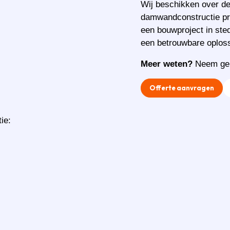
Wij beschikken over de
damwandconstructie pro
een bouwproject in stede
een betrouwbare oploss
Meer weten?
Neem ger
Offerte aanvragen
ie: