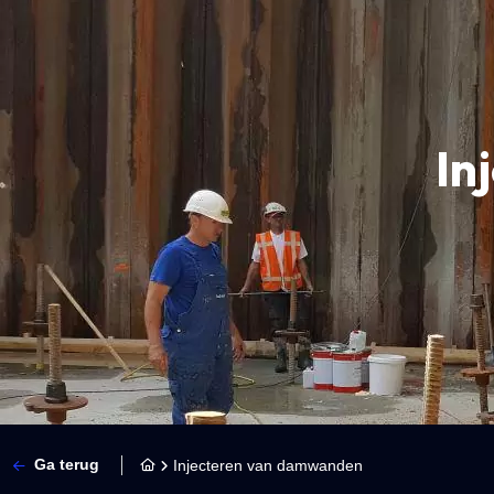
In
Ga terug
Injecteren van damwanden