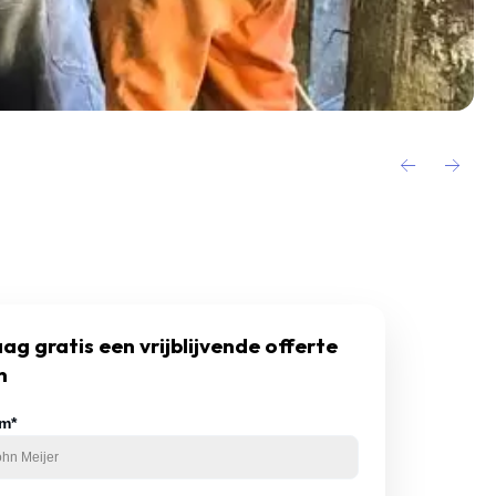
ag gratis een vrijblijvende offerte
n
m*