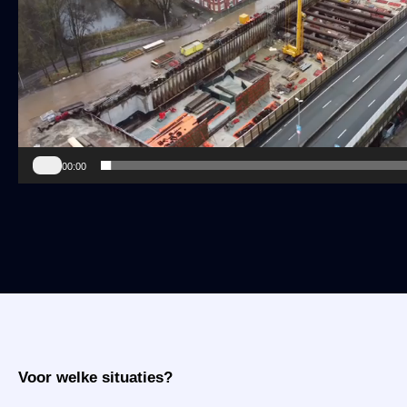
00:00
Voor welke situaties?