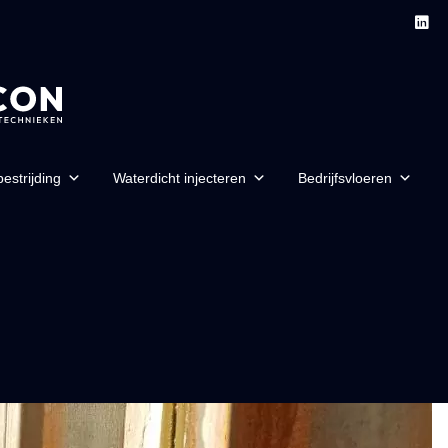
estrijding
Waterdicht injecteren
Bedrijfsvloeren