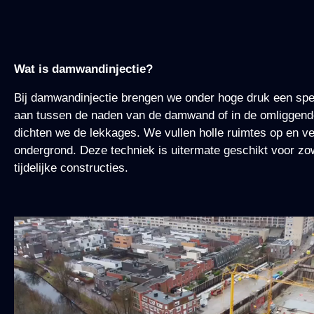
Wat is damwandinjectie?
Bij damwandinjectie brengen we onder hoge druk een spec
aan tussen de naden van de damwand of in de omliggen
dichten we de lekkages. We vullen holle ruimtes op en v
ondergrond. Deze techniek is uitermate geschikt voor zo
tijdelijke constructies.
Videospeler