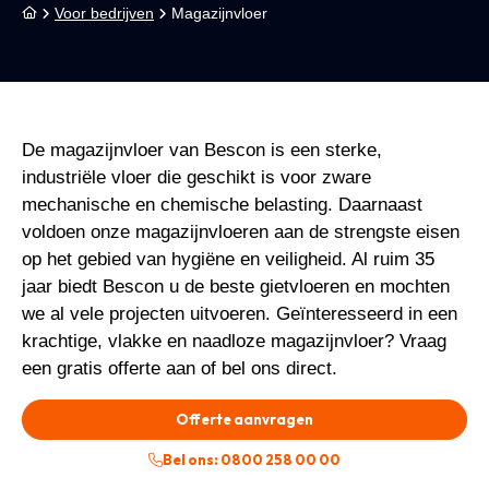
Voor bedrijven
Magazijnvloer
De magazijnvloer van Bescon is een sterke,
industriële vloer die geschikt is voor zware
mechanische en chemische belasting. Daarnaast
voldoen onze magazijnvloeren aan de strengste eisen
op het gebied van hygiëne en veiligheid. Al ruim 35
jaar biedt Bescon u de beste gietvloeren en mochten
we al vele projecten uitvoeren. Geïnteresseerd in een
krachtige, vlakke en naadloze magazijnvloer? Vraag
een gratis offerte aan of bel ons direct.
Offerte aanvragen
Bel ons: 0800 258 00 00