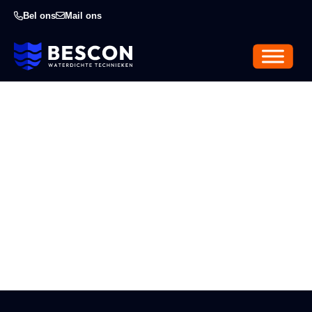
Bel ons
Mail ons
Magazijnvloer