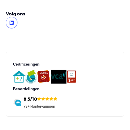
Volg ons
Certificeringen
Beoordelingen
8.5/10
73+ klantervaringen