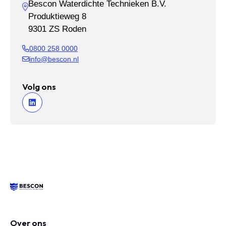
Bescon Waterdichte Technieken B.V.
Produktieweg 8
9301 ZS Roden
0800 258 0000
info@bescon.nl
Volg ons
Over ons