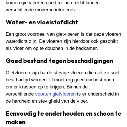
komen gietvloeren goed tot hun recht binnen
verschillende moderne interieurs.
Water- en vloeistofdicht
Een groot voordeel van gietvloeren is dat deze vloeren
waterdicht zijn. De vloeren zijn hierdoor ook geschikt
als vloer om op te douchen in de badkamer.
Goed bestand tegen beschadigingen
Gietvloeren zijn harde stevige vloeren die niet zo snel
beschadigd worden. U moet erg goed uw best doen
om er krassen op te krijgen. Binnen de
verschillende
soorten gietvloeren
is er onderscheid in
de hardheid en stevigheid van de vloer.
Eenvoudig te onderhouden en schoon te
maken