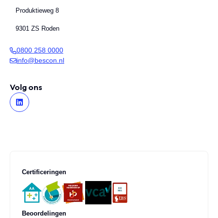
Produktieweg 8
9301 ZS Roden
0800 258 0000
info@bescon.nl
Volg ons
Certificeringen
Beoordelingen