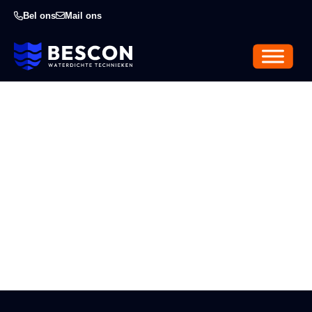
Bel ons
Mail ons
Voordelen gietvloer