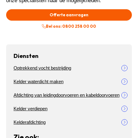
onze specialisten naar de mogelijkheden.
Offerte aanvragen
Bel ons: 0800 258 00 00
Diensten
Optrekkend vocht bestrijding
Kelder waterdicht maken
Afdichting van leidingdoorvoeren en kabeldoorvoeren
Kelder verdiepen
Kelderafdichting
Zie ook: