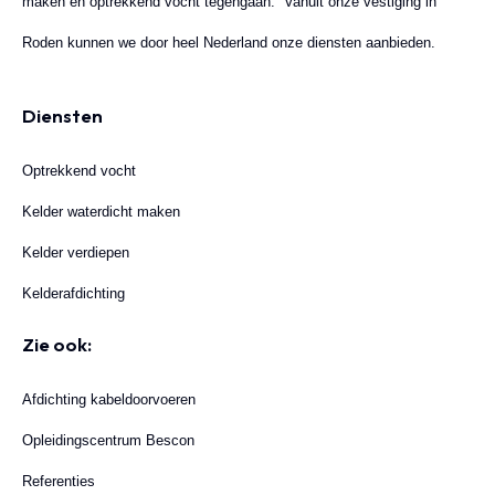
maken en optrekkend vocht tegengaan. Vanuit onze vestiging in
Roden kunnen we door heel Nederland onze diensten aanbieden.
Diensten
Optrekkend vocht
Kelder waterdicht maken
Kelder verdiepen
Kelderafdichting
Zie ook:
Afdichting kabeldoorvoeren
Opleidingscentrum Bescon
Referenties