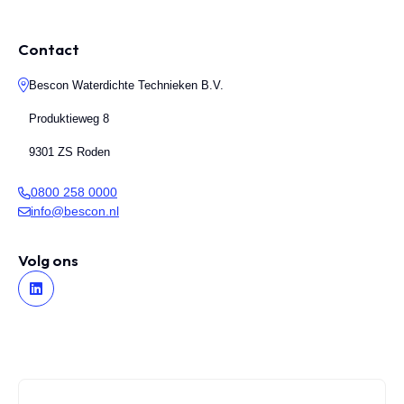
Contact
Bescon Waterdichte Technieken B.V.
Produktieweg 8
9301 ZS Roden
0800 258 0000
info@bescon.nl
Volg ons