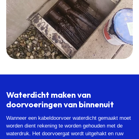
Waterdicht maken van
doorvoeringen van binnenuit
Wanneer een kabeldoorvoer waterdicht gemaakt moet
worden dient rekening te worden gehouden met de
waterdruk. Het doorvoergat wordt uitgehakt en ruw