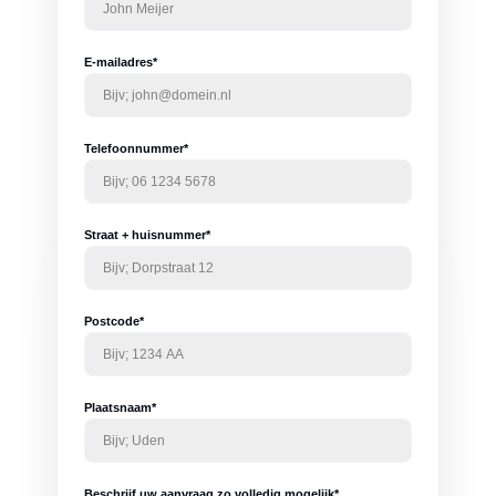
E-mailadres*
Telefoonnummer*
Straat + huisnummer*
Postcode*
Plaatsnaam*
Beschrijf uw aanvraag zo volledig mogelijk*