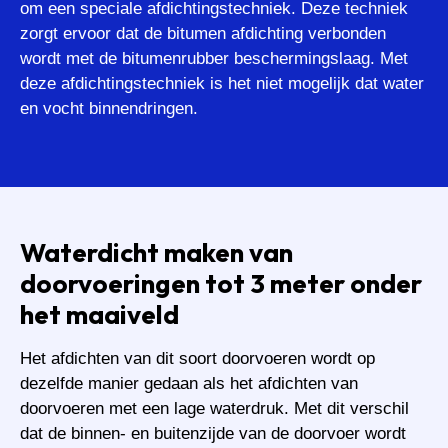
om een speciale afdichtingstechniek. Deze techniek
zorgt ervoor dat de bitumen afdichting verbonden
wordt met de bitumenrubber beschermingslaag. Met
deze afdichtingstechniek is het niet mogelijk dat water
en vocht binnendringen.
Waterdicht maken van
doorvoeringen tot 3 meter onder
het maaiveld
Het afdichten van dit soort doorvoeren wordt op
dezelfde manier gedaan als het afdichten van
doorvoeren met een lage waterdruk. Met dit verschil
dat de binnen- en buitenzijde van de doorvoer wordt