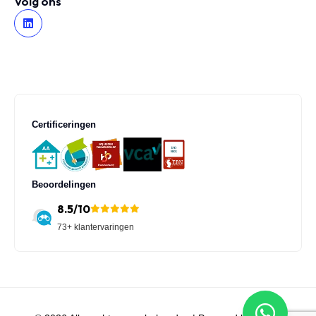
Volg ons
Certificeringen
Beoordelingen
8.5/10
73+ klantervaringen