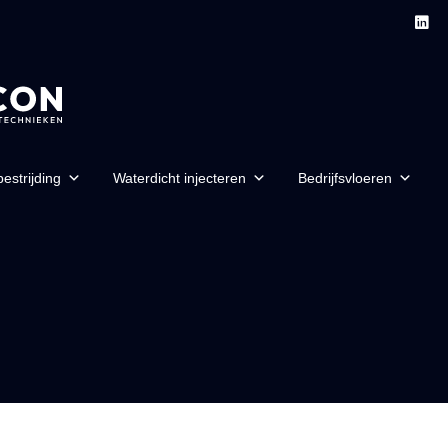
estrijding
Waterdicht injecteren
Bedrijfsvloeren