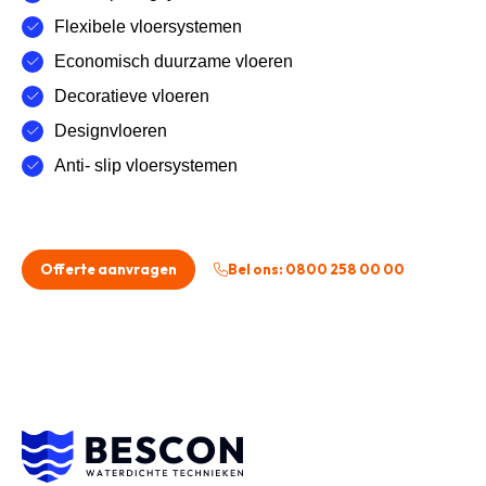
Flexibele vloersystemen
Economisch duurzame vloeren
Decoratieve vloeren
Designvloeren
Anti- slip vloersystemen
Offerte aanvragen
Bel ons: 0800 258 00 00