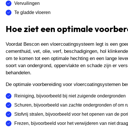
Vervuilingen
Te gladde vloeren
Hoe ziet een optimale voorbere
Voordat Bescon een vloercoatingsysteem legt is een goed
cementhuid, vet, olie, verf, beschadigingen, hol klinkend
om te komen tot een optimale hechting en een lange leve
soort van ondergrond, oppervlakte en schade zijn er ver
behandelen.
De optimale voorbereiding voor vloercoatingsystemen bes
Reiniging, bijvoorbeeld bij niet zuigende ondergronden
Schuren, bijvoorbeeld van zachte ondergronden of om r
Stofvrij stralen, bijvoorbeeld voor het openen van de p
Frezen, bijvoorbeeld voor het verwijderen van niet draa