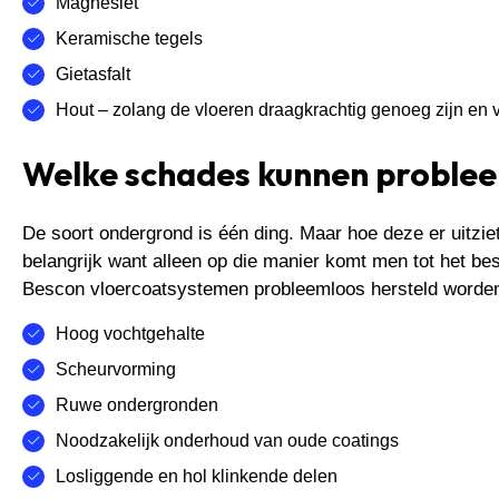
Magnesiet
Keramische tegels
Gietasfalt
Hout – zolang de vloeren draagkrachtig genoeg zijn en 
Welke schades kunnen problee
De soort ondergrond is één ding. Maar hoe deze er uitziet
belangrijk want alleen op die manier komt men tot het 
Bescon vloercoatsystemen probleemloos hersteld worde
Hoog vochtgehalte
Scheurvorming
Ruwe ondergronden
Noodzakelijk onderhoud van oude coatings
Losliggende en hol klinkende delen