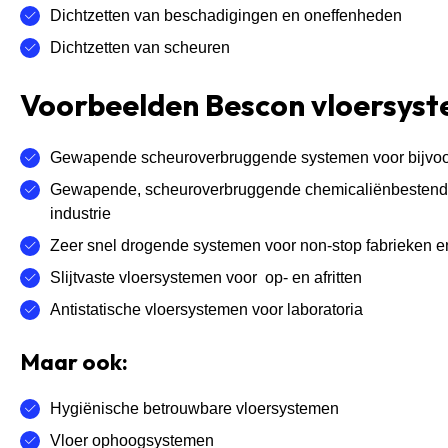
Dichtzetten van beschadigingen en oneffenheden
Dichtzetten van scheuren
Voorbeelden Bescon vloersys
Gewapende scheuroverbruggende systemen voor bijvoor
Gewapende, scheuroverbruggende chemicaliënbestendi
industrie
Zeer snel drogende systemen voor non-stop fabrieken e
Slijtvaste vloersystemen voor op- en afritten
Antistatische vloersystemen voor laboratoria
Maar ook:
Hygiënische betrouwbare vloersystemen
Vloer ophoogsystemen