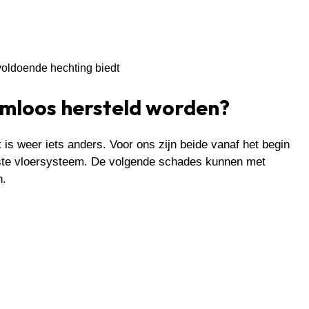
voldoende hechting biedt
mloos hersteld worden?
 is weer iets anders. Voor ons zijn beide vanaf het begin
beste vloersysteem. De volgende schades kunnen met
n.