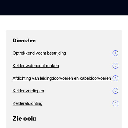
Diensten
Optrekkend vocht bestrijding
Kelder waterdicht maken
Afdichting van leidingdoorvoeren en kabeldoorvoeren
Kelder verdiepen
Kelderafdichting
Zie ook: