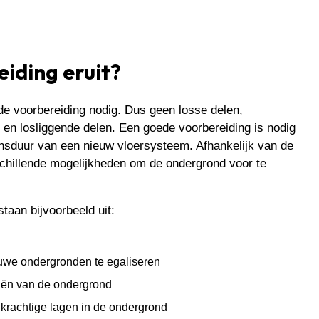
iding eruit?
e voorbereiding nodig. Dus geen losse delen,
e en losliggende delen. Een goede voorbereiding is nodig
nsduur van een nieuw vloersysteem. Afhankelijk van de
schillende mogelijkheden om de ondergrond voor te
taan bijvoorbeeld uit:
uwe ondergronden te egaliseren
oriën van de ondergrond
gkrachtige lagen in de ondergrond