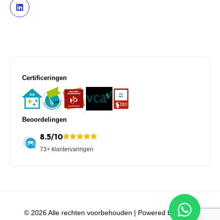
Certificeringen
Beoordelingen
8.5/10
73+ klantervaringen
© 2026 Alle rechten voorbehouden |
Powered by iClicks