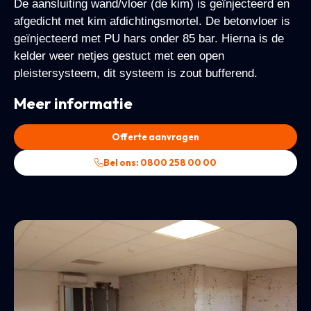
De aansluiting wand/vloer (de kim) is geïnjecteerd en
afgedicht met kim afdichtingsmortel. De betonvloer is
geïnjecteerd met PU hars onder 85 bar. Hierna is de
kelder weer netjes gestuct met een open
pleistersysteem, dit systeem is zout bufferend.
Meer informatie
Offerte aanvragen
Bel ons: 0800 258 00 00