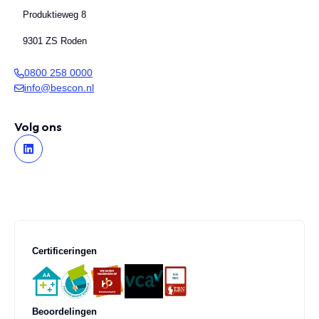
Produktieweg 8
9301 ZS Roden
0800 258 0000
info@bescon.nl
Volg ons
Certificeringen
Beoordelingen