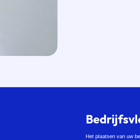
Bedrijfsv
Het plaatsen van uw bed