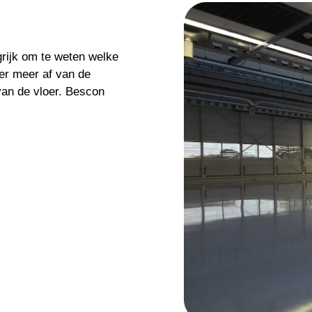
grijk om te weten welke
der meer af van de
van de vloer. Bescon