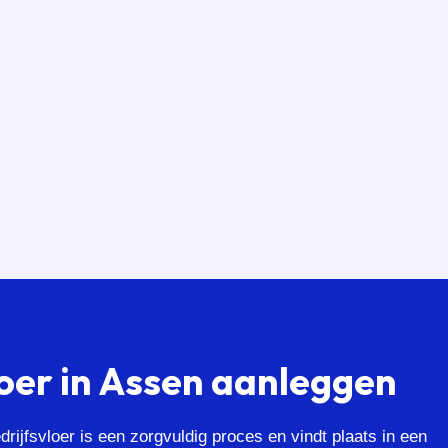
loer in Assen aanleggen
rijfsvloer is een zorgvuldig proces en vindt plaats in een