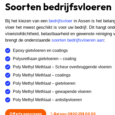
Soorten bedrijfsvloeren
Bij het kiezen van een
bedrijfsvloer
in Assen is het belan
vloer het meest geschikt is voor uw bedrijf. Dit hangt on
vloeistofdichtheid, belastbaarheid en gewenste reiniging 
brengt de onderstaande
soorten bedrijfsvloeren aan
:
Epoxy gietvloeren en coatings
Polyurethaan gietvloeren – coating
Poly Methyl Methlaat – Scheur overbruggende vloeren
Poly Methyl Methlaat – coatings
Poly Methyl Methlaat – gietvloeren
Poly Methyl Methlaat – gewapende vloeren
Poly Methyl Methlaat – antislipvloeren
Offerte aanvragen
Bel ons: 0800 258 00 00