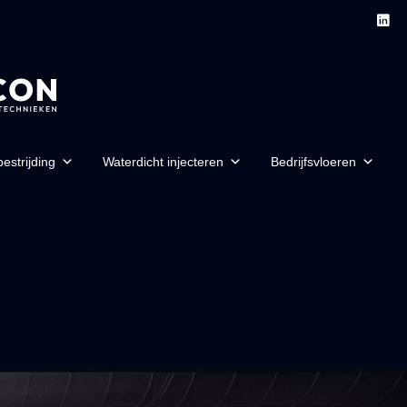
estrijding
Waterdicht injecteren
Bedrijfsvloeren