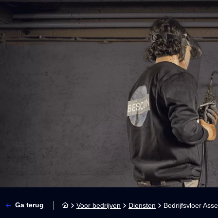
Ga terug
Voor bedrijven
Diensten
Bedrijfsvloer Ass