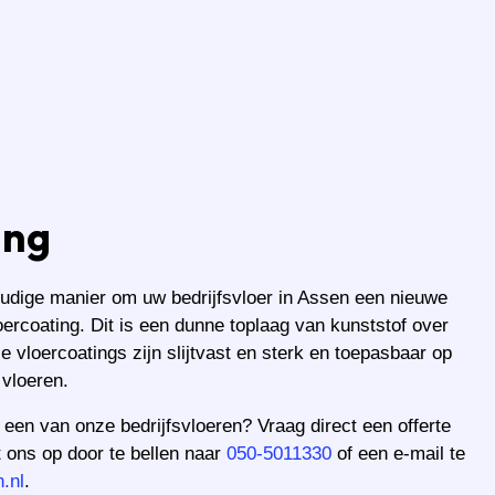
ing
udige manier om uw bedrijfsvloer in Assen een nieuwe
loercoating. Dit is een dunne toplaag van kunststof over
 vloercoatings zijn slijtvast en sterk en toepasbaar op
 vloeren.
 een van onze bedrijfsvloeren? Vraag direct een offerte
 ons op door te bellen naar
050-5011330
of een e-mail te
.nl
.