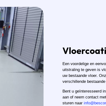
Vloercoat
Een voordelige en eenvo
uitstraling te geven is v
uw bestaande vloer. Onze
verschillende bestaande
Bent u geïnteresseerd in
aan of neem contact met
sturen naar
info@bescon