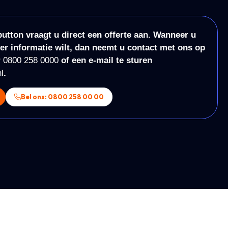
utton vraagt u direct een offerte aan. Wanneer u
er informatie wilt, dan neemt u contact met ons op
r
0800 258 0000
of een e-mail te sturen
l
.
Bel ons: 0800 258 00 00