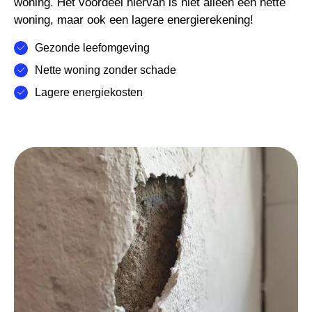
woning. Het voordeel hiervan is niet alleen een nette
woning, maar ook een lagere energierekening!
Gezonde leefomgeving
Nette woning zonder schade
Lagere energiekosten