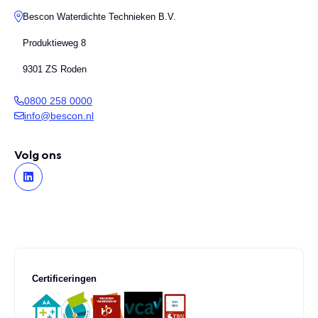
Bescon Waterdichte Technieken B.V.
Produktieweg 8
9301 ZS Roden
0800 258 0000
info@bescon.nl
Volg ons
Certificeringen