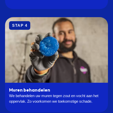
STAP 4
Muren behandelen
We behandelen uw muren tegen zout en vocht aan het
oppervlak. Zo voorkomen we toekomstige schade.