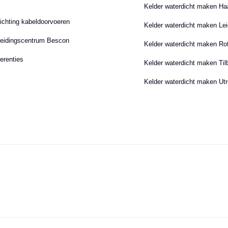
Kelder waterdicht maken Ha
ichting kabeldoorvoeren
Kelder waterdicht maken Le
eidingscentrum Bescon
Kelder waterdicht maken Ro
erenties
Kelder waterdicht maken Til
Kelder waterdicht maken Utr