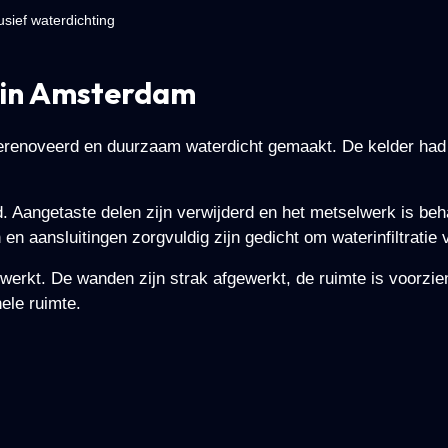
usief waterdichting
e in Amsterdam
ig gerenoveerd en duurzaam waterdicht gemaakt. De kelder 
d. Aangetaste delen zijn verwijderd en het metselwerk is be
en aansluitingen zorgvuldig zijn gedicht om waterinfiltratie 
erkt. De wanden zijn strak afgewerkt, de ruimte is voorzie
ele ruimte.