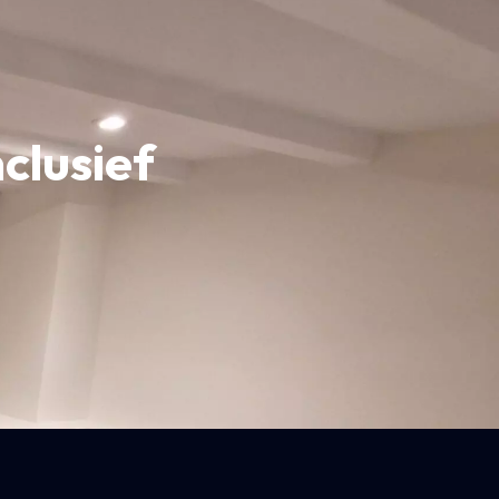
clusief