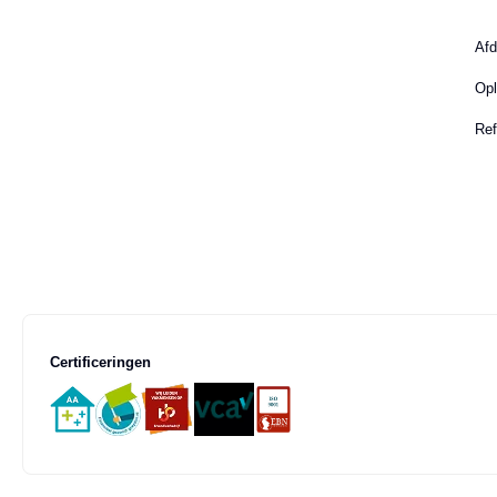
Afd
Opl
Ref
Certificeringen