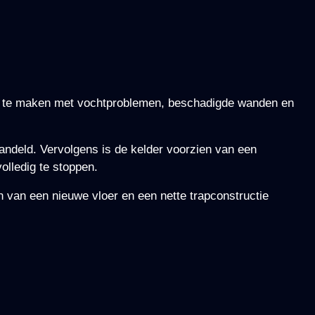
had te maken met vochtproblemen, beschadigde wanden en
handeld. Vervolgens is de kelder voorzien van een
volledig te stoppen.
n van een nieuwe vloer en een nette trapconstructie