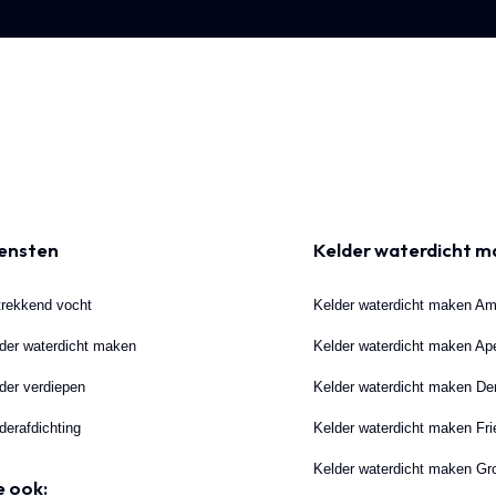
ensten
Kelder waterdicht 
rekkend vocht
Kelder waterdicht maken A
der waterdicht maken
Kelder waterdicht maken Ap
der verdiepen
Kelder waterdicht maken D
derafdichting
Kelder waterdicht maken Fri
Kelder waterdicht maken Gr
e ook: