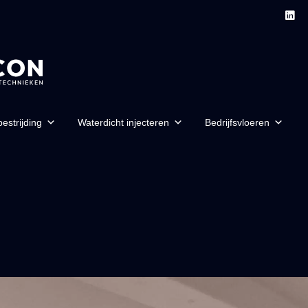
estrijding
Waterdicht injecteren
Bedrijfsvloeren