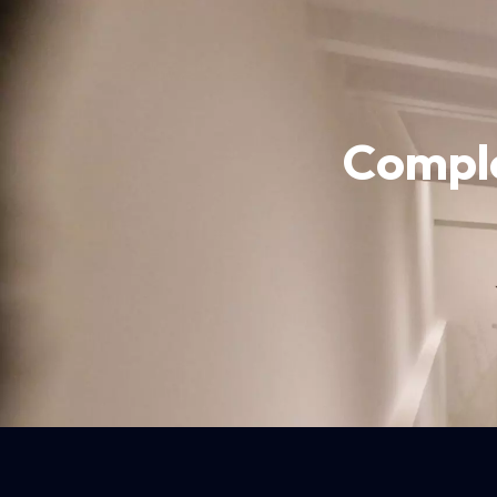
Comple