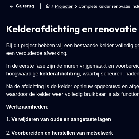
Ga terug
Projecten
Complete kelder renovatie incl
Kelderafdichting en renovati
Bij dit project hebben wij een bestaande kelder volled
een verouderde afwerking.
In de eerste fase zijn de muren vrijgemaakt en voorberei
hoogwaardige
kelderafdichting
, waarbij scheuren, naden 
Na de afdichting is de kelder opnieuw opgebouwd en afgew
waardoor de kelder weer volledig bruikbaar is als function
Werkzaamheden:
Verwijderen van oude en aangetaste lagen
Voorbereiden en herstellen van metselwerk