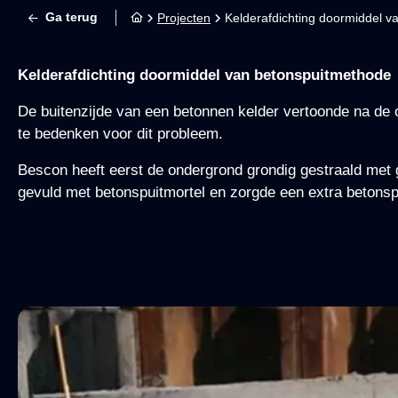
Ga terug
Projecten
Kelderafdichting doormiddel v
Kelderafdichting doormiddel van betonspuitmethode
De buitenzijde van een betonnen kelder vertoonde na de 
te bedenken voor dit probleem.
Bescon heeft eerst de ondergrond grondig gestraald met g
gevuld met betonspuitmortel en zorgde een extra betonspu