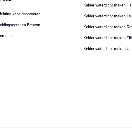
Kelder waterdicht maken Ha
ichting kabeldoorvoeren
Kelder waterdicht maken Le
eidingscentrum Bescon
Kelder waterdicht maken Ro
erenties
Kelder waterdicht maken Til
Kelder waterdicht maken Utr