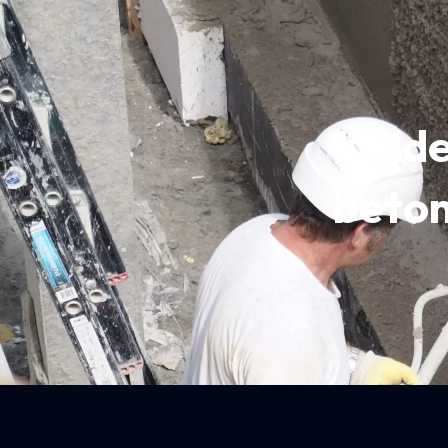
Kelde
beton