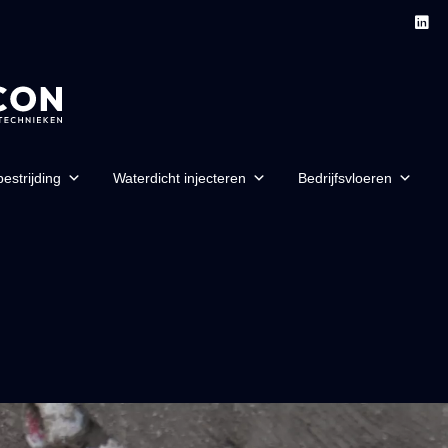
estrijding
Waterdicht injecteren
Bedrijfsvloeren