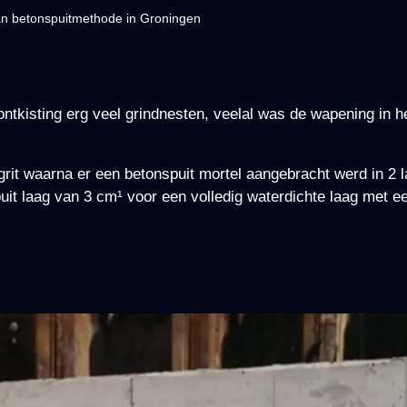
an betonspuitmethode in Groningen
ontkisting erg veel grindnesten, veelal was de wapening in 
rit waarna er een betonspuit mortel aangebracht werd in 2 
it laag van 3 cm¹ voor een volledig waterdichte laag met ee