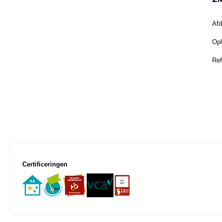
Afd
Opl
Ref
Certificeringen