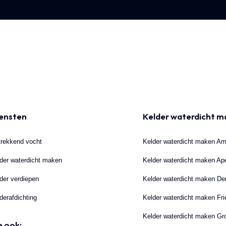
ensten
Kelder waterdicht 
rekkend vocht
Kelder waterdicht maken A
der waterdicht maken
Kelder waterdicht maken Ap
der verdiepen
Kelder waterdicht maken D
derafdichting
Kelder waterdicht maken Fri
Kelder waterdicht maken Gr
e ook: