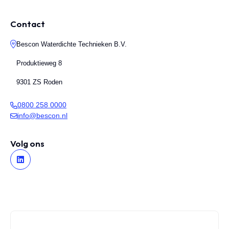
Contact
Bescon Waterdichte Technieken B.V.
Produktieweg 8
9301 ZS Roden
0800 258 0000
info@bescon.nl
Volg ons