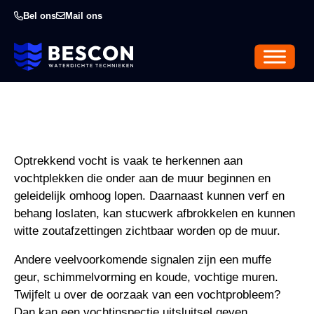
Bel ons
Mail ons
Optrekkend vocht is vaak te herkennen aan
vochtplekken die onder aan de muur beginnen en
geleidelijk omhoog lopen. Daarnaast kunnen verf en
behang loslaten, kan stucwerk afbrokkelen en kunnen
witte zoutafzettingen zichtbaar worden op de muur.
Andere veelvoorkomende signalen zijn een muffe
geur, schimmelvorming en koude, vochtige muren.
Twijfelt u over de oorzaak van een vochtprobleem?
Dan kan een vochtinspectie uitsluitsel geven.