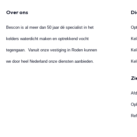
Over ons
Di
Bescon is al meer dan 50 jaar dé specialist in het
Opt
kelders waterdicht maken en optrekkend vocht
Kel
tegengaan. Vanuit onze vestiging in Roden kunnen
Kel
we door heel Nederland onze diensten aanbieden.
Kel
Zi
Afd
Opl
Ref