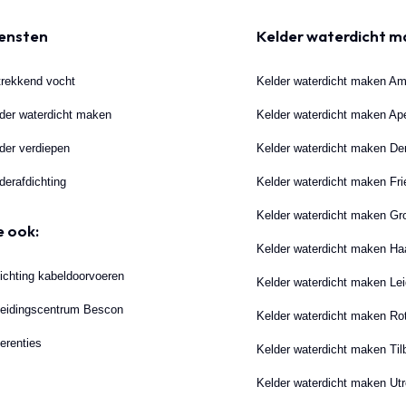
ensten
Kelder waterdicht 
rekkend vocht
Kelder waterdicht maken A
der waterdicht maken
Kelder waterdicht maken Ap
der verdiepen
Kelder waterdicht maken D
derafdichting
Kelder waterdicht maken Fri
Kelder waterdicht maken Gr
e ook:
Kelder waterdicht maken Ha
ichting kabeldoorvoeren
Kelder waterdicht maken Le
eidingscentrum Bescon
Kelder waterdicht maken Ro
erenties
Kelder waterdicht maken Til
Kelder waterdicht maken Utr