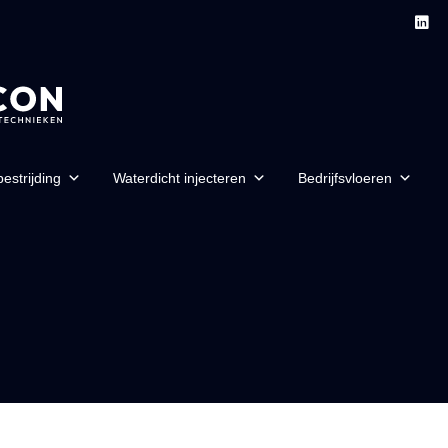
estrijding
Waterdicht injecteren
Bedrijfsvloeren