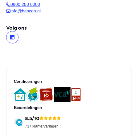
0800 258 0000
info@bescon.nl
Volg ons
Certificeringen
Beoordelingen
8.5/10
73+ klantervaringen