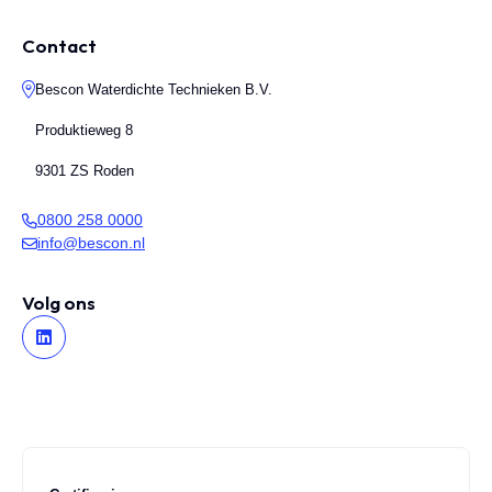
Contact
Bescon Waterdichte Technieken B.V.
Produktieweg 8
9301 ZS Roden
0800 258 0000
info@bescon.nl
Volg ons