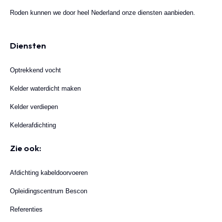
Roden kunnen we door heel Nederland onze diensten aanbieden.
Diensten
Optrekkend vocht
Kelder waterdicht maken
Kelder verdiepen
Kelderafdichting
Zie ook:
Afdichting kabeldoorvoeren
Opleidingscentrum Bescon
Referenties