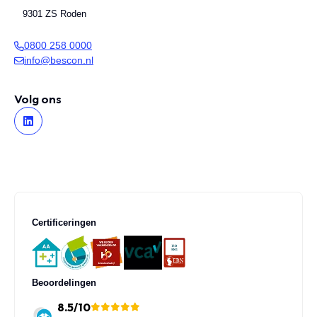
9301 ZS Roden
0800 258 0000
info@bescon.nl
Volg ons
Certificeringen
Beoordelingen
8.5/10