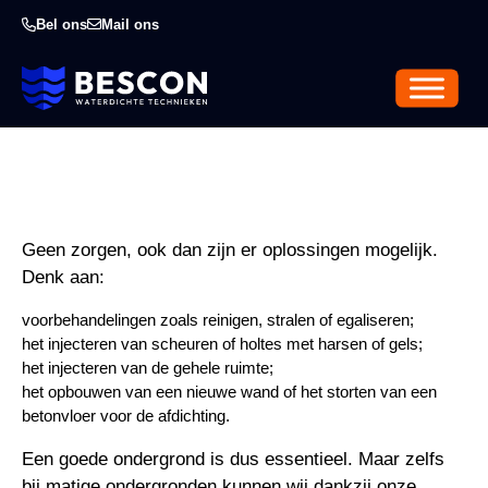
Bel ons
Mail ons
Geen zorgen, ook dan zijn er oplossingen mogelijk.
Denk aan:
voorbehandelingen zoals reinigen, stralen of egaliseren;
het injecteren van scheuren of holtes met harsen of gels;
het injecteren van de gehele ruimte;
het opbouwen van een nieuwe wand of het storten van een
betonvloer voor de afdichting.
Een goede ondergrond is dus essentieel. Maar zelfs
bij matige ondergronden kunnen wij dankzij onze