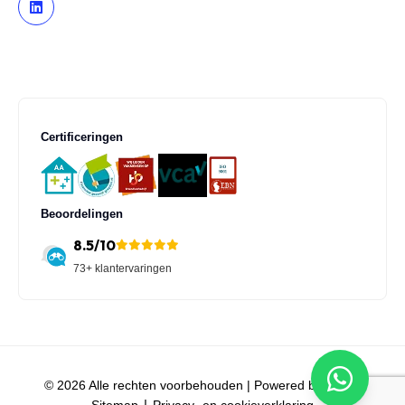
Certificeringen
Beoordelingen
8.5/10
73+ klantervaringen
© 2026 Alle rechten voorbehouden |
Powered by iClicks
Sitemap
Privacy- en cookieverklaring