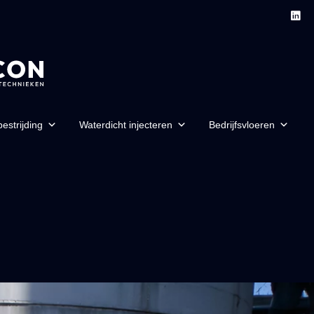
estrijding
Waterdicht injecteren
Bedrijfsvloeren