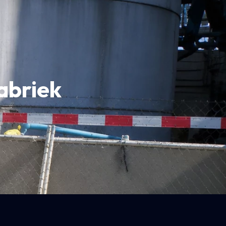
abriek