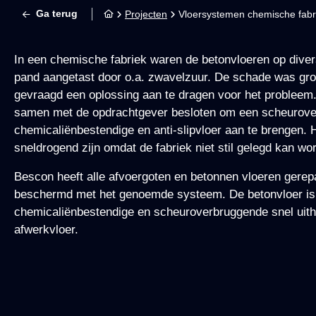
Ga terug
Projecten
Vloersystemen chemische fabr
In een chemische fabriek waren de betonvloeren op diver
pand aangetast door o.a. zwavelzuur. De schade was gr
gevraagd een oplossing aan te dragen voor het probleem
samen met de opdrachtgever besloten om een scheurove
chemicaliënbestendige en anti-slipvloer aan te brengen.
sneldrogend zijn omdat de fabriek niet stil gelegd kan wo
Bescon heeft alle afvoergoten en betonnen vloeren gerep
beschermd met het genoemde systeem. De betonvloer is
chemicaliënbestendige en scheuroverbruggende snel uith
afwerkvloer.