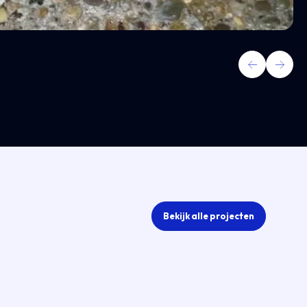
Bekijk alle projecten
Gietv