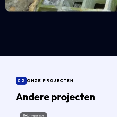
02
ONZE PROJECTEN
Andere projecten
Betonreparatie