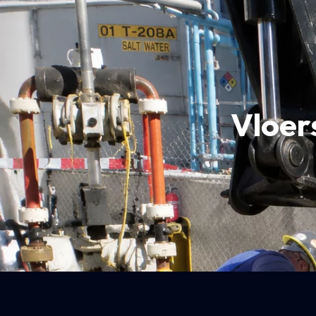
Vloer