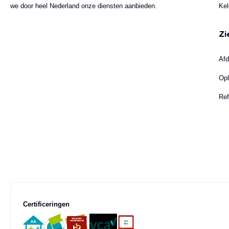
we door heel Nederland onze diensten aanbieden.
Kel
Zi
Afd
Opl
Ref
Certificeringen