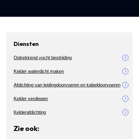
Diensten
Optrekkend vocht bestrijding
Kelder waterdicht maken
Afdichting van leidingdoorvoeren en kabeldoorvoeren
Kelder verdiepen
Kelderafdichting
Zie ook: