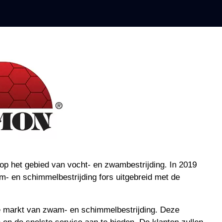
op het gebied van vocht- en zwambestrijding. In 2019
m- en schimmelbestrijding fors uitgebreid met de
e markt van zwam- en schimmelbestrijding. Deze