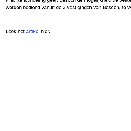
krachtenbundeling geeft Bescon de mogelijkheid de beste 
worden bediend vanuit de 3 vestigingen van Bescon, te 
Lees het
artikel
hier.