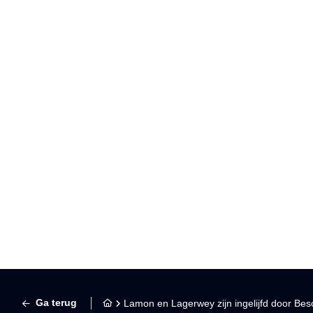
Lamon e
Ga terug
Lamon en Lagerwey zijn ingelijfd door Be