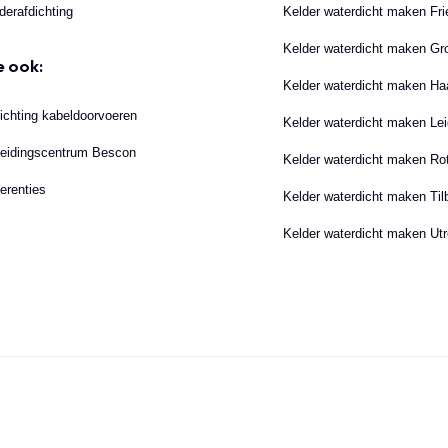
derafdichting
Kelder waterdicht maken Fri
Kelder waterdicht maken Gr
e ook:
Kelder waterdicht maken Ha
ichting kabeldoorvoeren
Kelder waterdicht maken Le
eidingscentrum Bescon
Kelder waterdicht maken Ro
erenties
Kelder waterdicht maken Til
Kelder waterdicht maken Utr