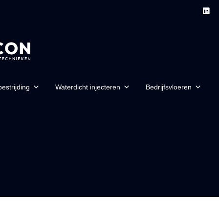
estrijding
Waterdicht injecteren
Bedrijfsvloeren