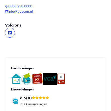
0800 258 0000
info@bescon.nl
Volg ons
Certificeringen
Beoordelingen
8.5/10
73+ klantervaringen