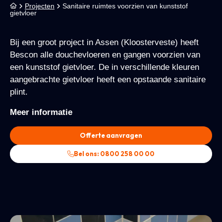
Projecten
Sanitaire ruimtes voorzien van kunststof
gietvloer
Bij een groot project in Assen (Kloosterveste) heeft
Bescon alle douchevloeren en gangen voorzien van
een kunststof gietvloer. De in verschillende kleuren
aangebrachte gietvloer heeft een opstaande sanitaire
plint.
Meer informatie
Offerte aanvragen
Bel ons: 0800 258 00 00