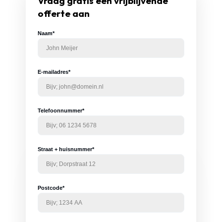
Vraag gratis een vrijblijvende
offerte aan
Naam*
E-mailadres*
Telefoonnummer*
Straat + huisnummer*
Postcode*