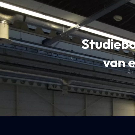
Studieb
van 