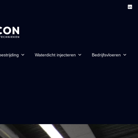
estrijding
Waterdicht injecteren
Bedrijfsvloeren