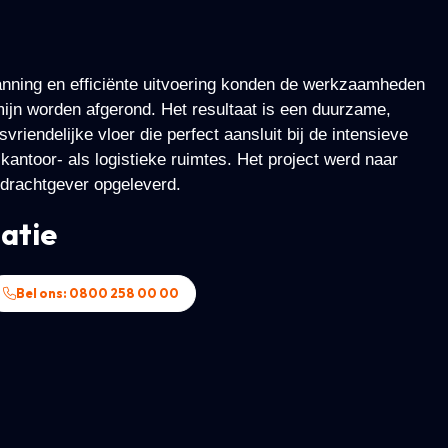
anning en efficiënte uitvoering konden de werkzaamheden
mijn worden afgerond. Het resultaat is een duurzame,
vriendelijke vloer die perfect aansluit bij de intensieve
kantoor- als logistieke ruimtes. Het project werd naar
drachtgever opgeleverd.
atie
Bel ons: 0800 258 00 00