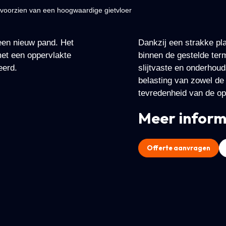
oorzien van een hoogwaardige gietvloer
een nieuw pand. Het
Dankzij een strakke pl
met een oppervlakte
binnen de gestelde ter
eerd.
slijtvaste en onderhouds
belasting van zowel de 
tevredenheid van de op
Meer inform
Offerte aanvragen